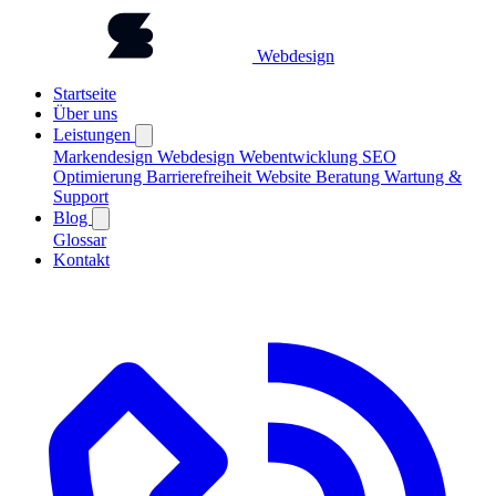
Webdesign
Startseite
Über uns
Leistungen
Markendesign
Webdesign
Webentwicklung
SEO
Optimierung
Barrierefreiheit
Website Beratung
Wartung &
Support
Blog
Glossar
Kontakt