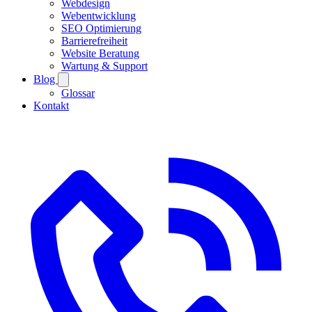
Webdesign
Webentwicklung
SEO Optimierung
Barrierefreiheit
Website Beratung
Wartung & Support
Blog
Glossar
Kontakt