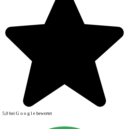
5,0 bei
G
o
o
g
l
e
bewertet