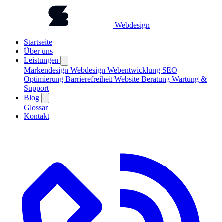
Webdesign
Startseite
Über uns
Leistungen
Markendesign
Webdesign
Webentwicklung
SEO
Optimierung
Barrierefreiheit
Website Beratung
Wartung &
Support
Blog
Glossar
Kontakt