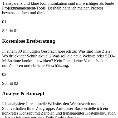
Transparenz und klare Kommunikation sind mir wichtiger als bunte
Projektmanagement-Tools. Deshalb halte ich meinen Prozess
bewusst einfach und direkt.
01
Schritt 01
Kostenlose Erstberatung
In einem 30-minütigen Gespräch höre ich zu: Was sind Ihre Ziele?
Wo drückt der Schuh aktuell? Was soll die neue Website oder SEO-
Maßnahme konkret bewirken? Kein Pitch, keine Verkaufstaktik –
nur Zuhören und ehrliche Einschätzung.
02
Schritt 02
Analyse & Konzept
Ich analysiere Ihre aktuelle Website, den Wettbewerb und das
Suchverhalten Ihrer Zielgruppe. Auf dieser Basis erstelle ich ein
konkretes Konzept mit Zeitplan und transparenter Kostenkalkulation
– bevor ich auch nur eine Zeile Code schreibe.