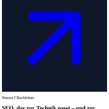
Warum CBachleitner
SEO, das zur Technik passt – und zur