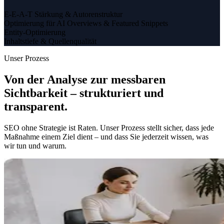
E-E-A-T Stärkung & Autorenstruktur
Optimierung für AI Overviews & Featured Snippets
Entity-Optimierung
Inhaltstiefe & Quellenqualität
Unser Prozess
Von der Analyse zur messbaren
Sichtbarkeit – strukturiert und
transparent.
SEO ohne Strategie ist Raten. Unser Prozess stellt sicher, dass jede
Maßnahme einem Ziel dient – und dass Sie jederzeit wissen, was
wir tun und warum.