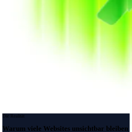
Die Realität
Warum viele Websites unsichtbar bleiben