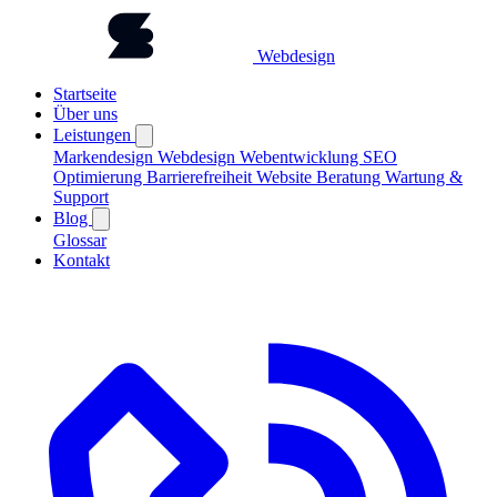
Webdesign
Startseite
Über uns
Leistungen
Markendesign
Webdesign
Webentwicklung
SEO
Optimierung
Barrierefreiheit
Website Beratung
Wartung &
Support
Blog
Glossar
Kontakt