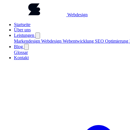
Webdesign
Startseite
Über uns
Leistungen
Markendesign
Webdesign
Webentwicklung
SEO Optimierung
Blog
Glossar
Kontakt