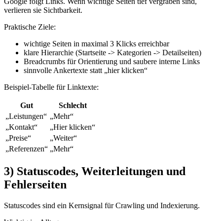
Google folgt Links. Wenn wichtige Seiten tief vergraben sind,
verlieren sie Sichtbarkeit.
Praktische Ziele:
wichtige Seiten in maximal 3 Klicks erreichbar
klare Hierarchie (Startseite -> Kategorien -> Detailseiten)
Breadcrumbs für Orientierung und saubere interne Links
sinnvolle Ankertexte statt „hier klicken“
Beispiel-Tabelle für Linktexte:
Gut
Schlecht
„Leistungen“
„Mehr“
„Kontakt“
„Hier klicken“
„Preise“
„Weiter“
„Referenzen“
„Mehr“
3) Statuscodes, Weiterleitungen und
Fehlerseiten
Statuscodes sind ein Kernsignal für Crawling und Indexierung.