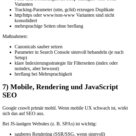
Varianten
Tracking-Parameter (utm, gclid) erzeugen Duplikate
http/https oder www/non-www Varianten sind nicht
konsolidiert
mehrsprachige Seiten ohne hreflang
Maßnahmen:
Canonicals sauber setzen
Parameter in Search Console sinnvoll behandeln (je nach
Setup)
klare Indexierungsstrategie für Filterseiten (index oder
noindex, aber bewusst)
hreflang bei Mehrsprachigkeit
7) Mobile, Rendering und JavaScript
SEO
Google crawlt primär mobil. Wenn mobile UX schwach ist, wirkt
sich das auf SEO aus.
Bei JS-lastigen Websites (z. B. SPAs) ist wichtig:
sauberes Rendering (SSR/SSG, wenn sinnvoll)