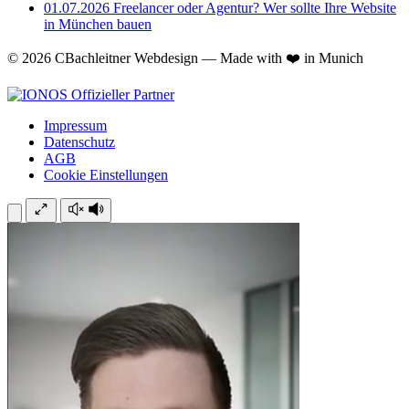
01.07.2026
Freelancer oder Agentur? Wer sollte Ihre Website
in München bauen
© 2026 CBachleitner Webdesign — Made with ❤️ in Munich
Impressum
Datenschutz
AGB
Cookie Einstellungen