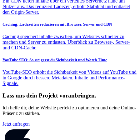
Ein CDN liefert Inhalte über ein verteiltes Servernetz nahe am
Nutzer aus. Das reduziert Ladezeit, erhöht Stabilität und entlastet
den Origin-Server.
Caching: Ladezeiten reduzieren mit Browser, Server und CDN
Caching speichert Inhalte zwischen, um Websites schneller zu
machen und Server zu entlasten. Überblick zu Browser-, Server-
und CDN-Cache.
YouTube SEO: So steigerst du Sichtbarkeit und Watch Time
YouTube-SEO erhöht die Sichtbarkeit von Videos auf YouTube und
in Google durch bessere Metadaten, Inhalte und Performance-
Signale.
Lass uns dein Projekt voranbringen.
Ich helfe dir, deine Website perfekt zu optimieren und deine Online-
Präsenz zu stärken.
Jetzt anfragen