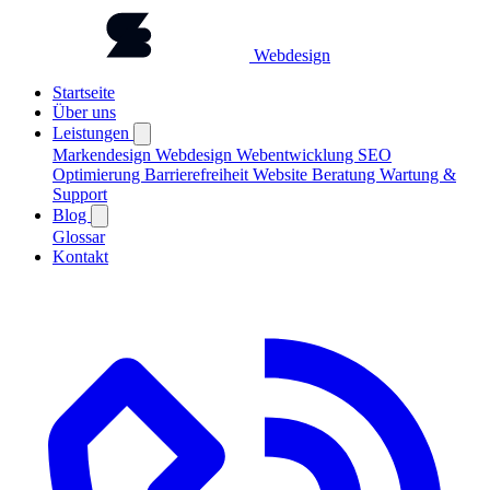
Webdesign
Startseite
Über uns
Leistungen
Markendesign
Webdesign
Webentwicklung
SEO
Optimierung
Barrierefreiheit
Website Beratung
Wartung &
Support
Blog
Glossar
Kontakt