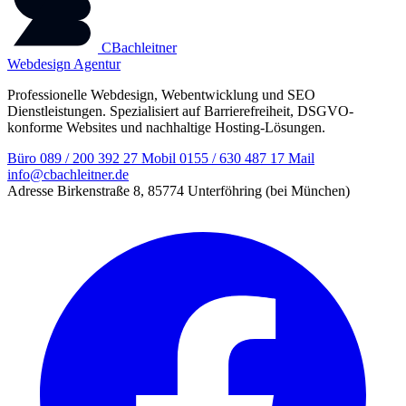
CBachleitner
Webdesign Agentur
Professionelle Webdesign, Webentwicklung und SEO
Dienstleistungen. Spezialisiert auf Barrierefreiheit, DSGVO-
konforme Websites und nachhaltige Hosting-Lösungen.
Büro
089 / 200 392 27
Mobil
0155 / 630 487 17
Mail
info@cbachleitner.de
Adresse
Birkenstraße 8, 85774 Unterföhring (bei München)