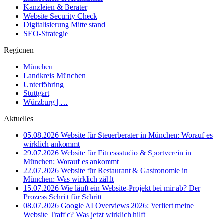
Kanzleien & Berater
Website Security Check
Digitalisierung Mittelstand
SEO-Strategie
Regionen
München
Landkreis München
Unterföhring
Stuttgart
Würzburg | …
Aktuelles
05.08.2026
Website für Steuerberater in München: Worauf es
wirklich ankommt
29.07.2026
Website für Fitnessstudio & Sportverein in
München: Worauf es ankommt
22.07.2026
Website für Restaurant & Gastronomie in
München: Was wirklich zählt
15.07.2026
Wie läuft ein Website-Projekt bei mir ab? Der
Prozess Schritt für Schritt
08.07.2026
Google AI Overviews 2026: Verliert meine
Website Traffic? Was jetzt wirklich hilft