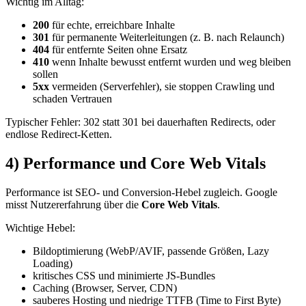
Wichtig im Alltag:
200
für echte, erreichbare Inhalte
301
für permanente Weiterleitungen (z. B. nach Relaunch)
404
für entfernte Seiten ohne Ersatz
410
wenn Inhalte bewusst entfernt wurden und weg bleiben
sollen
5xx
vermeiden (Serverfehler), sie stoppen Crawling und
schaden Vertrauen
Typischer Fehler: 302 statt 301 bei dauerhaften Redirects, oder
endlose Redirect-Ketten.
4) Performance und Core Web Vitals
Performance ist SEO- und Conversion-Hebel zugleich. Google
misst Nutzererfahrung über die
Core Web Vitals
.
Wichtige Hebel:
Bildoptimierung (WebP/AVIF, passende Größen, Lazy
Loading)
kritisches CSS und minimierte JS-Bundles
Caching (Browser, Server, CDN)
sauberes Hosting und niedrige TTFB (Time to First Byte)