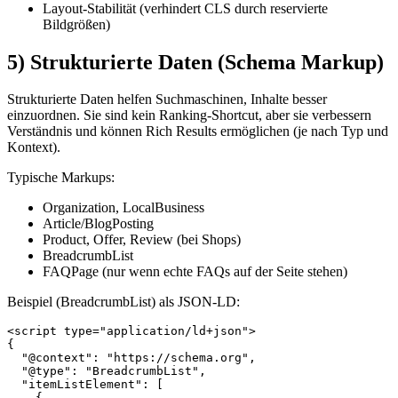
Layout-Stabilität (verhindert CLS durch reservierte
Bildgrößen)
5) Strukturierte Daten (Schema Markup)
Strukturierte Daten helfen Suchmaschinen, Inhalte besser
einzuordnen. Sie sind kein Ranking-Shortcut, aber sie verbessern
Verständnis und können Rich Results ermöglichen (je nach Typ und
Kontext).
Typische Markups:
Organization, LocalBusiness
Article/BlogPosting
Product, Offer, Review (bei Shops)
BreadcrumbList
FAQPage (nur wenn echte FAQs auf der Seite stehen)
Beispiel (BreadcrumbList) als JSON-LD:
<script type="application/ld+json">

{

  "@context": "https://schema.org",

  "@type": "BreadcrumbList",

  "itemListElement": [

    {
