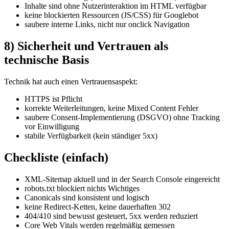
Inhalte sind ohne Nutzerinteraktion im HTML verfügbar
keine blockierten Ressourcen (JS/CSS) für Googlebot
saubere interne Links, nicht nur onclick Navigation
8) Sicherheit und Vertrauen als
technische Basis
Technik hat auch einen Vertrauensaspekt:
HTTPS ist Pflicht
korrekte Weiterleitungen, keine Mixed Content Fehler
saubere Consent-Implementierung (DSGVO) ohne Tracking
vor Einwilligung
stabile Verfügbarkeit (kein ständiger 5xx)
Checkliste (einfach)
XML-Sitemap aktuell und in der Search Console eingereicht
robots.txt blockiert nichts Wichtiges
Canonicals sind konsistent und logisch
keine Redirect-Ketten, keine dauerhaften 302
404/410 sind bewusst gesteuert, 5xx werden reduziert
Core Web Vitals werden regelmäßig gemessen