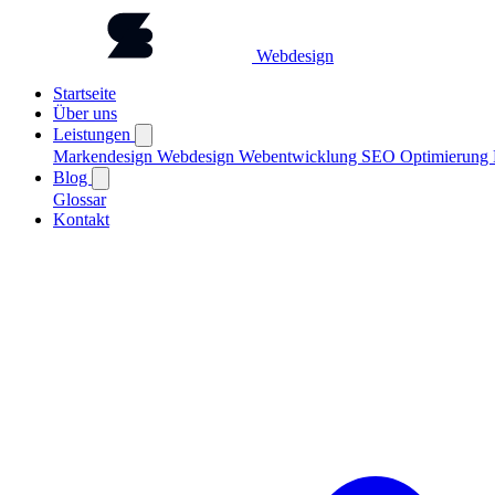
Webdesign
Startseite
Über uns
Leistungen
Markendesign
Webdesign
Webentwicklung
SEO Optimierung
Blog
Glossar
Kontakt