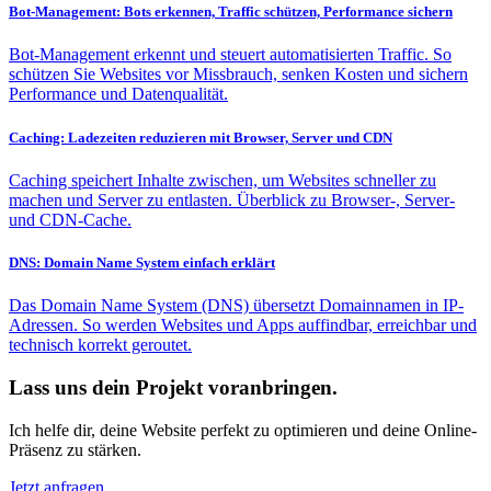
Bot-Management: Bots erkennen, Traffic schützen, Performance sichern
Bot-Management erkennt und steuert automatisierten Traffic. So
schützen Sie Websites vor Missbrauch, senken Kosten und sichern
Performance und Datenqualität.
Caching: Ladezeiten reduzieren mit Browser, Server und CDN
Caching speichert Inhalte zwischen, um Websites schneller zu
machen und Server zu entlasten. Überblick zu Browser-, Server-
und CDN-Cache.
DNS: Domain Name System einfach erklärt
Das Domain Name System (DNS) übersetzt Domainnamen in IP-
Adressen. So werden Websites und Apps auffindbar, erreichbar und
technisch korrekt geroutet.
Lass uns dein Projekt voranbringen.
Ich helfe dir, deine Website perfekt zu optimieren und deine Online-
Präsenz zu stärken.
Jetzt anfragen