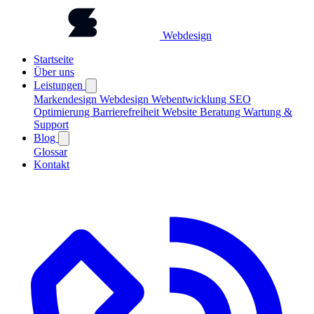
Webdesign
Startseite
Über uns
Leistungen
Markendesign
Webdesign
Webentwicklung
SEO
Optimierung
Barrierefreiheit
Website Beratung
Wartung &
Support
Blog
Glossar
Kontakt