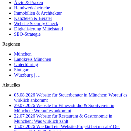
Ärzte & Praxen
Handwerksbetriebe
Immobilien & Architektur
Kanzleien & Berater
Website Security Check
Digitalisierung Mittelstand
SEO-Strategie
Regionen
München
Landkreis München
Unterföhring
Stuttgart
Würzburg | …
Aktuelles
05.08.2026
Website für Steuerberater in München: Worauf es
wirklich ankommt
29.07.2026
Website für Fitnessstudio & Sportverein in
München: Worauf es ankommt
22.07.2026
Website für Restaurant & Gastronomie in
München: Was wirklich zählt
15.07.2026
Wie läuft ein Website-Projekt bei mir ab? Der