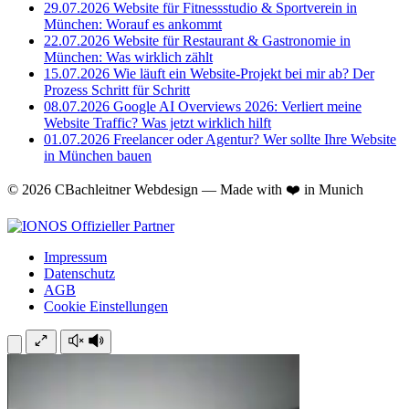
29.07.2026
Website für Fitnessstudio & Sportverein in
München: Worauf es ankommt
22.07.2026
Website für Restaurant & Gastronomie in
München: Was wirklich zählt
15.07.2026
Wie läuft ein Website-Projekt bei mir ab? Der
Prozess Schritt für Schritt
08.07.2026
Google AI Overviews 2026: Verliert meine
Website Traffic? Was jetzt wirklich hilft
01.07.2026
Freelancer oder Agentur? Wer sollte Ihre Website
in München bauen
© 2026 CBachleitner Webdesign — Made with ❤️ in Munich
Impressum
Datenschutz
AGB
Cookie Einstellungen