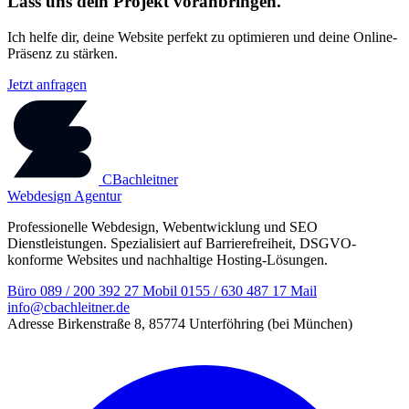
Lass uns dein Projekt voranbringen.
Ich helfe dir, deine Website perfekt zu optimieren und deine Online-
Präsenz zu stärken.
Jetzt anfragen
CBachleitner
Webdesign Agentur
Professionelle Webdesign, Webentwicklung und SEO
Dienstleistungen. Spezialisiert auf Barrierefreiheit, DSGVO-
konforme Websites und nachhaltige Hosting-Lösungen.
Büro
089 / 200 392 27
Mobil
0155 / 630 487 17
Mail
info@cbachleitner.de
Adresse
Birkenstraße 8, 85774 Unterföhring (bei München)