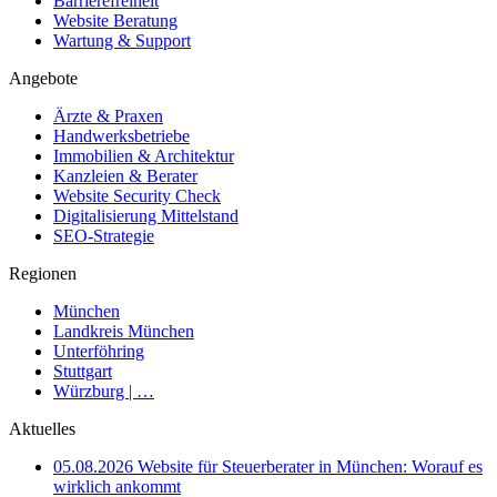
Barrierefreiheit
Website Beratung
Wartung & Support
Angebote
Ärzte & Praxen
Handwerksbetriebe
Immobilien & Architektur
Kanzleien & Berater
Website Security Check
Digitalisierung Mittelstand
SEO-Strategie
Regionen
München
Landkreis München
Unterföhring
Stuttgart
Würzburg | …
Aktuelles
05.08.2026
Website für Steuerberater in München: Worauf es
wirklich ankommt