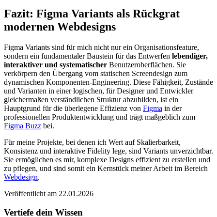
Fazit: Figma Variants als Rückgrat
modernen Webdesigns
Figma Variants sind für mich nicht nur ein Organisationsfeature,
sondern ein fundamentaler Baustein für das Entwerfen
lebendiger,
interaktiver und systematischer
Benutzeroberflächen. Sie
verkörpern den Übergang vom statischen Screendesign zum
dynamischen Komponenten-Engineering. Diese Fähigkeit, Zustände
und Varianten in einer logischen, für Designer und Entwickler
gleichermaßen verständlichen Struktur abzubilden, ist ein
Hauptgrund für die überlegene Effizienz von
Figma
in der
professionellen Produktentwicklung und trägt maßgeblich zum
Figma Buzz
bei.
Für meine Projekte, bei denen ich Wert auf Skalierbarkeit,
Konsistenz und interaktive Fidelity lege, sind Variants unverzichtbar.
Sie ermöglichen es mir, komplexe Designs effizient zu erstellen und
zu pflegen, und sind somit ein Kernstück meiner Arbeit im Bereich
Webdesign
.
Veröffentlicht am 22.01.2026
Vertiefe dein Wissen