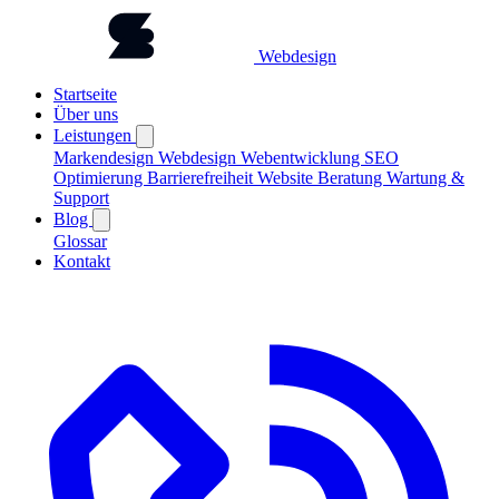
Webdesign
Startseite
Über uns
Leistungen
Markendesign
Webdesign
Webentwicklung
SEO
Optimierung
Barrierefreiheit
Website Beratung
Wartung &
Support
Blog
Glossar
Kontakt