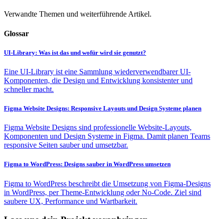
Verwandte Themen und weiterführende Artikel.
Glossar
UI-Library: Was ist das und wofür wird sie genutzt?
Eine UI-Library ist eine Sammlung wiederverwendbarer UI-
Komponenten, die Design und Entwicklung konsistenter und
schneller macht.
Figma Website Designs: Responsive Layouts und Design Systeme planen
Figma Website Designs sind professionelle Website-Layouts,
Komponenten und Design Systeme in Figma. Damit planen Teams
responsive Seiten sauber und umsetzbar.
Figma to WordPress: Designs sauber in WordPress umsetzen
Figma to WordPress beschreibt die Umsetzung von Figma-Designs
in WordPress, per Theme-Entwicklung oder No-Code. Ziel sind
saubere UX, Performance und Wartbarkeit.