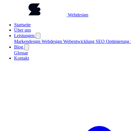
Webdesign
Startseite
Über uns
Leistungen
Markendesign
Webdesign
Webentwicklung
SEO Optimierung
Blog
Glossar
Kontakt