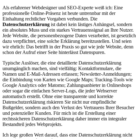
Als erfahrener Webdesigner und SEO-Experte weiß ich: Eine
professionelle Online-Präsenz ist heute untrennbar mit der
Einhaltung rechtlicher Vorgaben verbunden. Die
Datenschutzerklärung
ist dabei kein lästiges Anhängsel, sondern
ein absolutes Muss und ein starkes Vertrauenssignal an Ihre Nutzer.
Jede Website, die personenbezogene Daten verarbeitet, ist gesetzlich
dazu verpflichtet, eine solche Erklärung bereitzustellen. Und seien
wir ehrlich: Das betrifft in der Praxis so gut wie jede Website, denn
schon der Aufruf einer Seite hinterlässt Datenspuren.
Typische Auslöser, die eine detaillierte Datenschutzerklärung
unumgänglich machen, sind vielfältig: Kontaktformulare, die
Namen und E-Mail-Adressen erfassen; Newsletter-Anmeldungen;
die Einbindung von Karten wie Google Maps; Tracking-Tools wie
Google Analytics oder Matomo; Zahlungsanbieter in Onlineshops
oder sogar die einfachen Server-Logs, die jeder Webserver
automatisch erstellt. Ohne eine transparente und korrekte
Datenschutzerklärung riskieren Sie nicht nur empfindliche
Bußgelder, sondern auch den Verlust des Vertrauens Ihrer Besucher
und potenzieller Kunden. Für mich ist die Erstellung einer
rechtssicheren Datenschutzerklärung daher immer ein integraler
Bestandteil jedes Webprojekts.
Ich lege großen Wert darauf, dass eine Datenschutzerklärung nicht