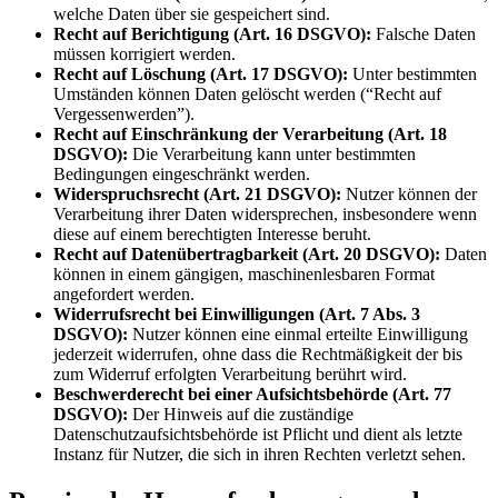
welche Daten über sie gespeichert sind.
Recht auf Berichtigung (Art. 16 DSGVO):
Falsche Daten
müssen korrigiert werden.
Recht auf Löschung (Art. 17 DSGVO):
Unter bestimmten
Umständen können Daten gelöscht werden (“Recht auf
Vergessenwerden”).
Recht auf Einschränkung der Verarbeitung (Art. 18
DSGVO):
Die Verarbeitung kann unter bestimmten
Bedingungen eingeschränkt werden.
Widerspruchsrecht (Art. 21 DSGVO):
Nutzer können der
Verarbeitung ihrer Daten widersprechen, insbesondere wenn
diese auf einem berechtigten Interesse beruht.
Recht auf Datenübertragbarkeit (Art. 20 DSGVO):
Daten
können in einem gängigen, maschinenlesbaren Format
angefordert werden.
Widerrufsrecht bei Einwilligungen (Art. 7 Abs. 3
DSGVO):
Nutzer können eine einmal erteilte Einwilligung
jederzeit widerrufen, ohne dass die Rechtmäßigkeit der bis
zum Widerruf erfolgten Verarbeitung berührt wird.
Beschwerderecht bei einer Aufsichtsbehörde (Art. 77
DSGVO):
Der Hinweis auf die zuständige
Datenschutzaufsichtsbehörde ist Pflicht und dient als letzte
Instanz für Nutzer, die sich in ihren Rechten verletzt sehen.