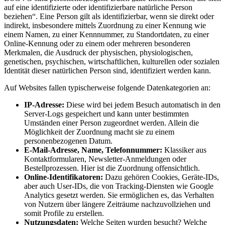
auf eine identifizierte oder identifizierbare natürliche Person
beziehen“. Eine Person gilt als identifizierbar, wenn sie direkt oder
indirekt, insbesondere mittels Zuordnung zu einer Kennung wie
einem Namen, zu einer Kennnummer, zu Standortdaten, zu einer
Online-Kennung oder zu einem oder mehreren besonderen
Merkmalen, die Ausdruck der physischen, physiologischen,
genetischen, psychischen, wirtschaftlichen, kulturellen oder sozialen
Identität dieser natürlichen Person sind, identifiziert werden kann.
Auf Websites fallen typischerweise folgende Datenkategorien an:
IP-Adresse:
Diese wird bei jedem Besuch automatisch in den
Server-Logs gespeichert und kann unter bestimmten
Umständen einer Person zugeordnet werden. Allein die
Möglichkeit der Zuordnung macht sie zu einem
personenbezogenen Datum.
E-Mail-Adresse, Name, Telefonnummer:
Klassiker aus
Kontaktformularen, Newsletter-Anmeldungen oder
Bestellprozessen. Hier ist die Zuordnung offensichtlich.
Online-Identifikatoren:
Dazu gehören Cookies, Geräte-IDs,
aber auch User-IDs, die von Tracking-Diensten wie Google
Analytics gesetzt werden. Sie ermöglichen es, das Verhalten
von Nutzern über längere Zeiträume nachzuvollziehen und
somit Profile zu erstellen.
Nutzungsdaten:
Welche Seiten wurden besucht? Welche