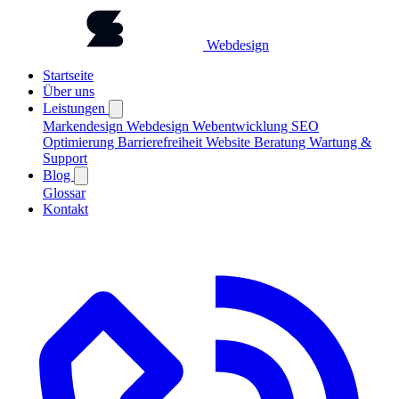
Webdesign
Startseite
Über uns
Leistungen
Markendesign
Webdesign
Webentwicklung
SEO
Optimierung
Barrierefreiheit
Website Beratung
Wartung &
Support
Blog
Glossar
Kontakt