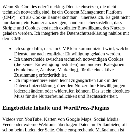
Wenn Sie Cookies oder Tracking-Dienste einsetzen, die nicht
technisch notwendig sind, ist ein Consent Management Platform
(CMP) – oft als Cookie-Banner sichtbar – unerlässlich. Es geht nicht
nur darum, ein Banner anzuzeigen, sondern sicherzustellen, dass
Skripte und Cookies erst nach expliziter Einwilligung des Nutzers
geladen werden. Ich integriere die Datenschutzerklärung nahtlos mit
dem CMP:
Ich sorge dafür, dass im CMP klar kommuniziert wird, welche
Dienste nur nach expliziter Einwilligung geladen werden.
Ich unterscheide zwischen technisch notwendigen Cookies
(die keiner Einwilligung bedürfen) und anderen Kategorien
(Funktionale, Analyse, Marketing), für die eine aktive
Zustimmung erforderlich ist.
Ich implementiere einen leicht zugänglichen Link in der
Datenschutzerklärung, über den Nutzer ihre Einwilligungen
jederzeit ändern oder widerrufen können. Das ist ein absolutes
Muss für die Nutzerfreundlichkeit und Rechtssicherheit.
Eingebettete Inhalte und WordPress-Plugins
Videos von YouTube, Karten von Google Maps, Social-Media-
Feeds oder externe Webfonts übertragen Daten an Drittanbieter, oft
schon beim Laden der Seite. Ohne entsprechende Maßnahmen ist