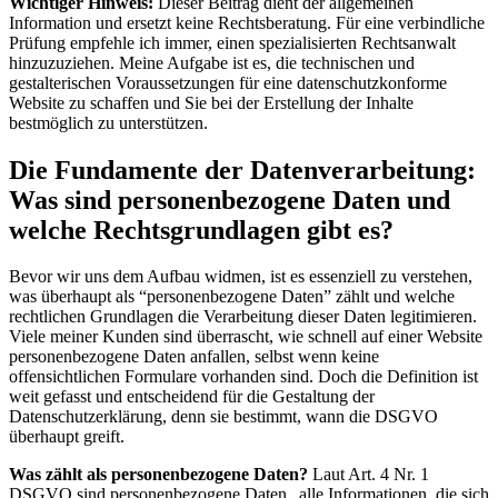
Wichtiger Hinweis:
Dieser Beitrag dient der allgemeinen
Information und ersetzt keine Rechtsberatung. Für eine verbindliche
Prüfung empfehle ich immer, einen spezialisierten Rechtsanwalt
hinzuzuziehen. Meine Aufgabe ist es, die technischen und
gestalterischen Voraussetzungen für eine datenschutzkonforme
Website zu schaffen und Sie bei der Erstellung der Inhalte
bestmöglich zu unterstützen.
Die Fundamente der Datenverarbeitung:
Was sind personenbezogene Daten und
welche Rechtsgrundlagen gibt es?
Bevor wir uns dem Aufbau widmen, ist es essenziell zu verstehen,
was überhaupt als “personenbezogene Daten” zählt und welche
rechtlichen Grundlagen die Verarbeitung dieser Daten legitimieren.
Viele meiner Kunden sind überrascht, wie schnell auf einer Website
personenbezogene Daten anfallen, selbst wenn keine
offensichtlichen Formulare vorhanden sind. Doch die Definition ist
weit gefasst und entscheidend für die Gestaltung der
Datenschutzerklärung, denn sie bestimmt, wann die DSGVO
überhaupt greift.
Was zählt als personenbezogene Daten?
Laut Art. 4 Nr. 1
DSGVO sind personenbezogene Daten „alle Informationen, die sich