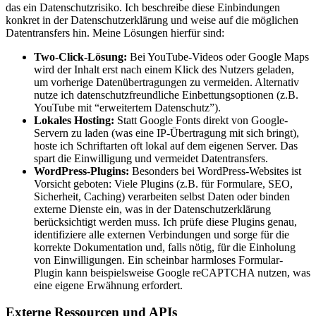
das ein Datenschutzrisiko. Ich beschreibe diese Einbindungen
konkret in der Datenschutzerklärung und weise auf die möglichen
Datentransfers hin. Meine Lösungen hierfür sind:
Two-Click-Lösung:
Bei YouTube-Videos oder Google Maps
wird der Inhalt erst nach einem Klick des Nutzers geladen,
um vorherige Datenübertragungen zu vermeiden. Alternativ
nutze ich datenschutzfreundliche Einbettungsoptionen (z.B.
YouTube mit “erweitertem Datenschutz”).
Lokales Hosting:
Statt Google Fonts direkt von Google-
Servern zu laden (was eine IP-Übertragung mit sich bringt),
hoste ich Schriftarten oft lokal auf dem eigenen Server. Das
spart die Einwilligung und vermeidet Datentransfers.
WordPress-Plugins:
Besonders bei WordPress-Websites ist
Vorsicht geboten: Viele Plugins (z.B. für Formulare, SEO,
Sicherheit, Caching) verarbeiten selbst Daten oder binden
externe Dienste ein, was in der Datenschutzerklärung
berücksichtigt werden muss. Ich prüfe diese Plugins genau,
identifiziere alle externen Verbindungen und sorge für die
korrekte Dokumentation und, falls nötig, für die Einholung
von Einwilligungen. Ein scheinbar harmloses Formular-
Plugin kann beispielsweise Google reCAPTCHA nutzen, was
eine eigene Erwähnung erfordert.
Externe Ressourcen und APIs