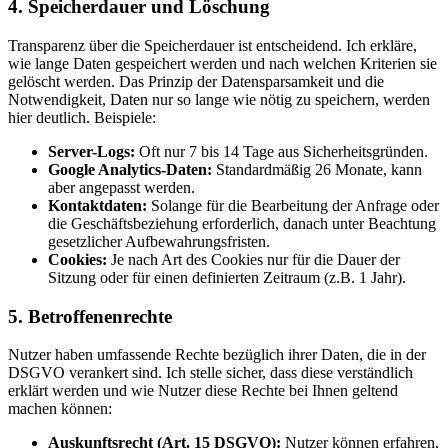
4. Speicherdauer und Löschung
Transparenz über die Speicherdauer ist entscheidend. Ich erkläre,
wie lange Daten gespeichert werden und nach welchen Kriterien sie
gelöscht werden. Das Prinzip der Datensparsamkeit und die
Notwendigkeit, Daten nur so lange wie nötig zu speichern, werden
hier deutlich. Beispiele:
Server-Logs:
Oft nur 7 bis 14 Tage aus Sicherheitsgründen.
Google Analytics-Daten:
Standardmäßig 26 Monate, kann
aber angepasst werden.
Kontaktdaten:
Solange für die Bearbeitung der Anfrage oder
die Geschäftsbeziehung erforderlich, danach unter Beachtung
gesetzlicher Aufbewahrungsfristen.
Cookies:
Je nach Art des Cookies nur für die Dauer der
Sitzung oder für einen definierten Zeitraum (z.B. 1 Jahr).
5. Betroffenenrechte
Nutzer haben umfassende Rechte bezüglich ihrer Daten, die in der
DSGVO verankert sind. Ich stelle sicher, dass diese verständlich
erklärt werden und wie Nutzer diese Rechte bei Ihnen geltend
machen können:
Auskunftsrecht (Art. 15 DSGVO):
Nutzer können erfahren,