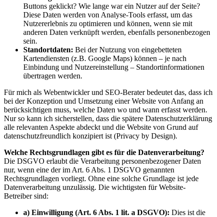
Buttons geklickt? Wie lange war ein Nutzer auf der Seite?
Diese Daten werden von Analyse-Tools erfasst, um das
Nutzererlebnis zu optimieren und können, wenn sie mit
anderen Daten verknüpft werden, ebenfalls personenbezogen
sein.
Standortdaten:
Bei der Nutzung von eingebetteten
Kartendiensten (z.B. Google Maps) können – je nach
Einbindung und Nutzereinstellung – Standortinformationen
übertragen werden.
Für mich als Webentwickler und SEO-Berater bedeutet das, dass ich
bei der Konzeption und Umsetzung einer Website von Anfang an
berücksichtigen muss, welche Daten wo und wann erfasst werden.
Nur so kann ich sicherstellen, dass die spätere Datenschutzerklärung
alle relevanten Aspekte abdeckt und die Website von Grund auf
datenschutzfreundlich konzipiert ist (Privacy by Design).
Welche Rechtsgrundlagen gibt es für die Datenverarbeitung?
Die DSGVO erlaubt die Verarbeitung personenbezogener Daten
nur, wenn eine der im Art. 6 Abs. 1 DSGVO genannten
Rechtsgrundlagen vorliegt. Ohne eine solche Grundlage ist jede
Datenverarbeitung unzulässig. Die wichtigsten für Website-
Betreiber sind:
a) Einwilligung (Art. 6 Abs. 1 lit. a DSGVO):
Dies ist die