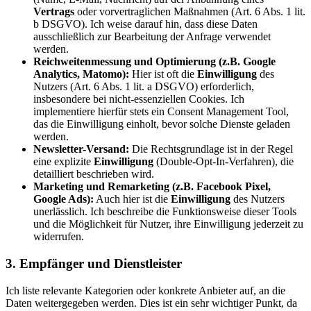
Vertrags
oder vorvertraglichen Maßnahmen (Art. 6 Abs. 1 lit.
b DSGVO). Ich weise darauf hin, dass diese Daten
ausschließlich zur Bearbeitung der Anfrage verwendet
werden.
Reichweitenmessung und Optimierung (z.B. Google
Analytics, Matomo):
Hier ist oft die
Einwilligung
des
Nutzers (Art. 6 Abs. 1 lit. a DSGVO) erforderlich,
insbesondere bei nicht-essenziellen Cookies. Ich
implementiere hierfür stets ein Consent Management Tool,
das die Einwilligung einholt, bevor solche Dienste geladen
werden.
Newsletter-Versand:
Die Rechtsgrundlage ist in der Regel
eine explizite
Einwilligung
(Double-Opt-In-Verfahren), die
detailliert beschrieben wird.
Marketing und Remarketing (z.B. Facebook Pixel,
Google Ads):
Auch hier ist die
Einwilligung
des Nutzers
unerlässlich. Ich beschreibe die Funktionsweise dieser Tools
und die Möglichkeit für Nutzer, ihre Einwilligung jederzeit zu
widerrufen.
3. Empfänger und Dienstleister
Ich liste relevante Kategorien oder konkrete Anbieter auf, an die
Daten weitergegeben werden. Dies ist ein sehr wichtiger Punkt, da