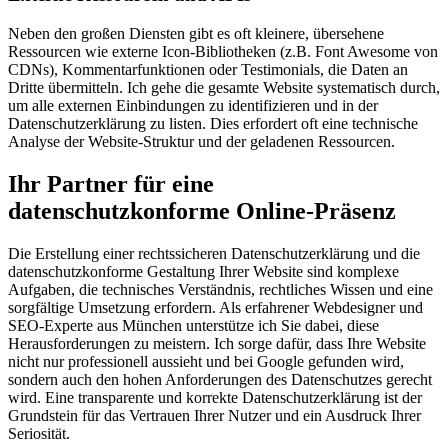
Neben den großen Diensten gibt es oft kleinere, übersehene
Ressourcen wie externe Icon-Bibliotheken (z.B. Font Awesome von
CDNs), Kommentarfunktionen oder Testimonials, die Daten an
Dritte übermitteln. Ich gehe die gesamte Website systematisch durch,
um alle externen Einbindungen zu identifizieren und in der
Datenschutzerklärung zu listen. Dies erfordert oft eine technische
Analyse der Website-Struktur und der geladenen Ressourcen.
Ihr Partner für eine
datenschutzkonforme Online-Präsenz
Die Erstellung einer rechtssicheren Datenschutzerklärung und die
datenschutzkonforme Gestaltung Ihrer Website sind komplexe
Aufgaben, die technisches Verständnis, rechtliches Wissen und eine
sorgfältige Umsetzung erfordern. Als erfahrener Webdesigner und
SEO-Experte aus München unterstütze ich Sie dabei, diese
Herausforderungen zu meistern. Ich sorge dafür, dass Ihre Website
nicht nur professionell aussieht und bei Google gefunden wird,
sondern auch den hohen Anforderungen des Datenschutzes gerecht
wird. Eine transparente und korrekte Datenschutzerklärung ist der
Grundstein für das Vertrauen Ihrer Nutzer und ein Ausdruck Ihrer
Seriosität.