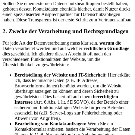
Sollten Sie einen externen Datenschutzbeauftragten bestellt haben,
gehören dessen Kontaktdaten ebenfalls hierher, damit Nutzer direkt
einen spezialisierten Ansprechpartner für Datenschutzanliegen
haben. Diese Transparenz ist der erste Schritt zum Vertrauensaufbau.
2. Zwecke der Verarbeitung und Rechtsgrundlagen
Für jede Art der Datenverarbeitung muss klar sein,
warum
die
Daten verarbeitet werden und auf welcher
rechtlichen Grundlage
dies geschieht. Ich gliedere diesen Abschnitt oft nach den
verschiedenen Funktionalitäten der Website, um die
Übersichtlichkeit zu gewährleisten:
Bereitstellung der Website und IT-Sicherheit:
Hier erkläre
ich, dass technische Daten (z.B. IP-Adresse,
Browserinformationen) benötigt werden, um die Website
überhaupt anzeigen zu können und deren Sicherheit zu
gewährleisten. Dies basiert oft auf einem
berechtigten
Interesse
(Art. 6 Abs. 1 lit. f DSGVO), da der Betrieb einer
sicheren und funktionsfähigen Website für jeden Betreiber
essenziell ist (z.B. Server-Logs zur Fehlerbehebung oder
Abwehr von Angriffen).
Bearbeitung von Kontaktanfragen:
Wenn Sie ein
Kontaktformular anbieten, basiert die Verarbeitung der Daten
(Name, E-Mail, Nachricht) auf der Anbahnung eines