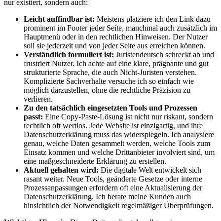
nur existiert, sondern auch:
Leicht auffindbar ist:
Meistens platziere ich den Link dazu
prominent im Footer jeder Seite, manchmal auch zusätzlich im
Hauptmenü oder in den rechtlichen Hinweisen. Der Nutzer
soll sie jederzeit und von jeder Seite aus erreichen können.
Verständlich formuliert ist:
Juristendeutsch schreckt ab und
frustriert Nutzer. Ich achte auf eine klare, prägnante und gut
strukturierte Sprache, die auch Nicht-Juristen verstehen.
Komplizierte Sachverhalte versuche ich so einfach wie
möglich darzustellen, ohne die rechtliche Präzision zu
verlieren.
Zu den tatsächlich eingesetzten Tools und Prozessen
passt:
Eine Copy-Paste-Lösung ist nicht nur riskant, sondern
rechtlich oft wertlos. Jede Website ist einzigartig, und ihre
Datenschutzerklärung muss das widerspiegeln. Ich analysiere
genau, welche Daten gesammelt werden, welche Tools zum
Einsatz kommen und welche Drittanbieter involviert sind, um
eine maßgeschneiderte Erklärung zu erstellen.
Aktuell gehalten wird:
Die digitale Welt entwickelt sich
rasant weiter. Neue Tools, geänderte Gesetze oder interne
Prozessanpassungen erfordern oft eine Aktualisierung der
Datenschutzerklärung. Ich berate meine Kunden auch
hinsichtlich der Notwendigkeit regelmäßiger Überprüfungen.