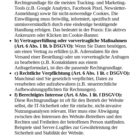
Rechtsgrundlage für die meisten Tracking- und Marketing-
Tools (z.B. Google Analytics, Facebook Pixel, Newsletter-
Anmeldung) sowie für nicht-notwendige Cookies. Die
Einwilligung muss freiwillig, informiert, spezifisch und
unmissverständlich durch eine eindeutige bestätigende
Handlung erfolgen. Das bedeutet in der Praxis: Ein aktives
Ankreuzen oder Klicken im Cookie-Banner.
b) Vertragserfüllung oder vorvertragliche Maßnahmen
(Art. 6 Abs. 1 lit. b DSGVO):
Wenn Sie Daten benötigen,
um einen Vertrag zu erfüllen (z.B. Adressdaten für den
Versand einer Bestellung) oder um vorvertragliche Anfragen
zu bearbeiten (z.B. Kontaktdaten aus einem
Anfrageformular), ist dies die passende Rechtsgrundlage.
c) Rechtliche Verpflichtung (Art. 6 Abs. 1 lit. c DSGVO):
Manchmal sind Sie gesetzlich verpflichtet, Daten zu
verarbeiten oder aufzubewahren (z.B. steuerrechtliche
Aufbewahrungspflichten für Rechnungen).
f) Berechtigtes Interesse (Art. 6 Abs. 1 lit. f DSGVO):
Diese Rechtsgrundlage ist oft für den Betrieb der Website
selbst, die IT-Sicherheit oder für einfache, nicht-invasive
Nutzungsanalysen relevant. Hier muss eine Abwägung
zwischen den Interessen des Website-Betreibers und den
Rechten und Freiheiten der betroffenen Person stattfinden.
Beispiele sind Server-Logfiles zur Gewährleistung der
Sicherheit und Stabilität der Website.