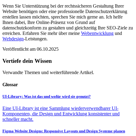
Wenn Sie Unterstützung bei der rechtssicheren Gestaltung Ihrer
Website benötigen oder eine professionelle Datenschutzerklärung
erstellen lassen möchten, sprechen Sie mich gerne an. Ich helfe
Ihnen dabei, Ihre Online-Präsenz von Grund auf
datenschutzkonform zu gestalten und gleichzeitig Ihre SEO-Ziele zu
erreichen. Erfahren Sie mehr über meine
Webentwicklung
und
Webdesign
-Leistungen.
Veröffentlicht am 06.10.2025
Vertiefe dein Wissen
Verwandte Themen und weiterführende Artikel.
Glossar
UI-Library: Was ist das und wofür wird sie genutzt?
Eine UI-Library ist eine Sammlung wiederverwendbarer UI-
Komponenten, die Design und Entwicklung konsistenter und
schneller macht.
Figma Website Designs: Responsive Layouts und Design Systeme planen