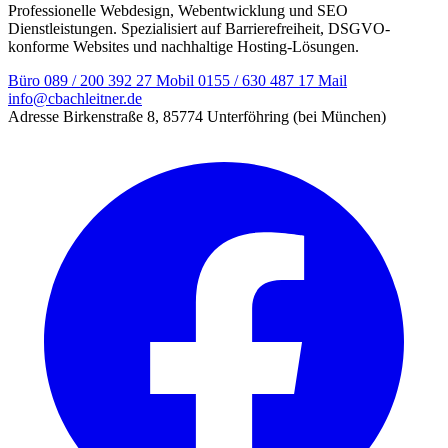
Professionelle Webdesign, Webentwicklung und SEO
Dienstleistungen. Spezialisiert auf Barrierefreiheit, DSGVO-
konforme Websites und nachhaltige Hosting-Lösungen.
Büro
089 / 200 392 27
Mobil
0155 / 630 487 17
Mail
info@cbachleitner.de
Adresse
Birkenstraße 8, 85774 Unterföhring (bei München)