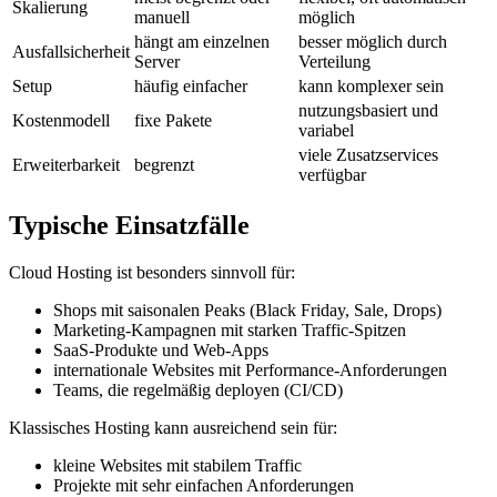
Skalierung
manuell
möglich
hängt am einzelnen
besser möglich durch
Ausfallsicherheit
Server
Verteilung
Setup
häufig einfacher
kann komplexer sein
nutzungsbasiert und
Kostenmodell
fixe Pakete
variabel
viele Zusatzservices
Erweiterbarkeit
begrenzt
verfügbar
Typische Einsatzfälle
Cloud Hosting ist besonders sinnvoll für:
Shops mit saisonalen Peaks (Black Friday, Sale, Drops)
Marketing-Kampagnen mit starken Traffic-Spitzen
SaaS-Produkte und Web-Apps
internationale Websites mit Performance-Anforderungen
Teams, die regelmäßig deployen (CI/CD)
Klassisches Hosting kann ausreichend sein für:
kleine Websites mit stabilem Traffic
Projekte mit sehr einfachen Anforderungen