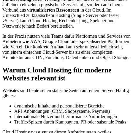
auf einem einzelnen physischen Server läuft, sondern auf einem
Verbund aus
virtualisierten Ressourcen
in der Cloud. Im
Unterschied zu klassischem Hosting (Single-Server oder fester
vServer) kann Cloud Hosting Rechenleistung, Speicher und
Netzwerk je nach Bedarf bereitstellen.
In der Praxis nutzen viele Teams dafür Plattformen und Services von
Anbietern wie AWS, Google Cloud oder spezialisierten Plattformen
wie Vercel. Der konkrete Aufbau kann sehr unterschiedlich sein,
von einem einfachen Cloud-Server bis zu einer kompletten
Architektur aus CDN, Functions, Datenbanken und Object Storage.
Warum Cloud Hosting für moderne
Websites relevant ist
Websites sind heute selten statische Seiten auf einem Server. Häufig
gibt es:
dynamische Inhalte und personalisierte Bereiche
API-Anbindungen (CRM, Shopsysteme, Payment)
internationale Nutzer und Performance-Anforderungen
Traffic-Spitzen durch Kampagnen, PR oder saisonale Peaks
Cloud Hosting passt gut zu diesen Anforderungen, weil es