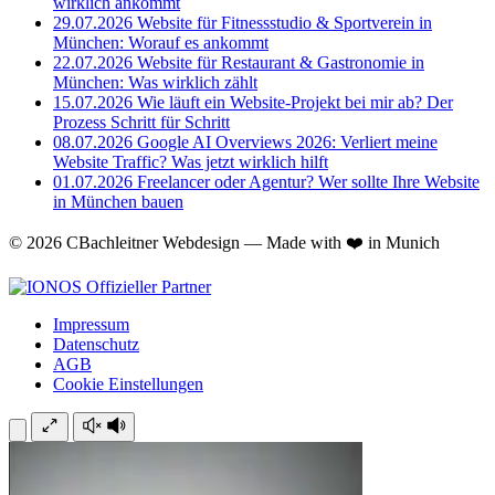
wirklich ankommt
29.07.2026
Website für Fitnessstudio & Sportverein in
München: Worauf es ankommt
22.07.2026
Website für Restaurant & Gastronomie in
München: Was wirklich zählt
15.07.2026
Wie läuft ein Website-Projekt bei mir ab? Der
Prozess Schritt für Schritt
08.07.2026
Google AI Overviews 2026: Verliert meine
Website Traffic? Was jetzt wirklich hilft
01.07.2026
Freelancer oder Agentur? Wer sollte Ihre Website
in München bauen
© 2026 CBachleitner Webdesign — Made with ❤️ in Munich
Impressum
Datenschutz
AGB
Cookie Einstellungen