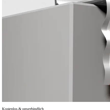
Kostenlos & unverbindlich