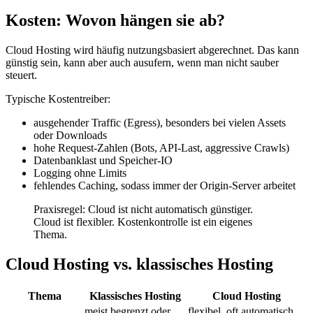
Kosten: Wovon hängen sie ab?
Cloud Hosting wird häufig nutzungsbasiert abgerechnet. Das kann
günstig sein, kann aber auch ausufern, wenn man nicht sauber
steuert.
Typische Kostentreiber:
ausgehender Traffic (Egress), besonders bei vielen Assets
oder Downloads
hohe Request-Zahlen (Bots, API-Last, aggressive Crawls)
Datenbanklast und Speicher-IO
Logging ohne Limits
fehlendes Caching, sodass immer der Origin-Server arbeitet
Praxisregel: Cloud ist nicht automatisch günstiger.
Cloud ist flexibler. Kostenkontrolle ist ein eigenes
Thema.
Cloud Hosting vs. klassisches Hosting
Thema
Klassisches Hosting
Cloud Hosting
meist begrenzt oder
flexibel, oft automatisch