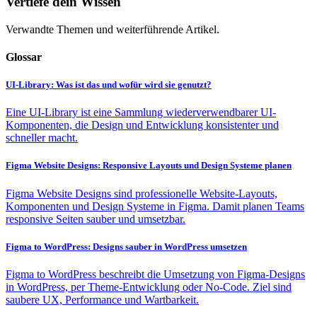
Vertiefe dein Wissen
Verwandte Themen und weiterführende Artikel.
Glossar
UI-Library: Was ist das und wofür wird sie genutzt?
Eine UI-Library ist eine Sammlung wiederverwendbarer UI-
Komponenten, die Design und Entwicklung konsistenter und
schneller macht.
Figma Website Designs: Responsive Layouts und Design Systeme planen
Figma Website Designs sind professionelle Website-Layouts,
Komponenten und Design Systeme in Figma. Damit planen Teams
responsive Seiten sauber und umsetzbar.
Figma to WordPress: Designs sauber in WordPress umsetzen
Figma to WordPress beschreibt die Umsetzung von Figma-Designs
in WordPress, per Theme-Entwicklung oder No-Code. Ziel sind
saubere UX, Performance und Wartbarkeit.