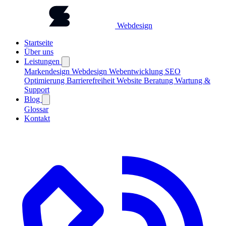
Webdesign
Startseite
Über uns
Leistungen
Markendesign
Webdesign
Webentwicklung
SEO
Optimierung
Barrierefreiheit
Website Beratung
Wartung &
Support
Blog
Glossar
Kontakt