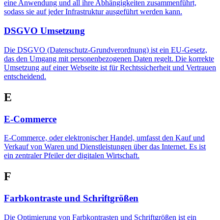
eine Anwendung und all ihre Abhängigkeiten zusammenführt,
sodass sie auf jeder Infrastruktur ausgeführt werden kann.
DSGVO Umsetzung
Die DSGVO (Datenschutz-Grundverordnung) ist ein EU-Gesetz,
das den Umgang mit personenbezogenen Daten regelt. Die korrekte
Umsetzung auf einer Webseite ist für Rechtssicherheit und Vertrauen
entscheidend.
E
E-Commerce
E-Commerce, oder elektronischer Handel, umfasst den Kauf und
Verkauf von Waren und Dienstleistungen über das Internet. Es ist
ein zentraler Pfeiler der digitalen Wirtschaft.
F
Farbkontraste und Schriftgrößen
Die Optimierung von Farbkontrasten und Schriftgrößen ist ein