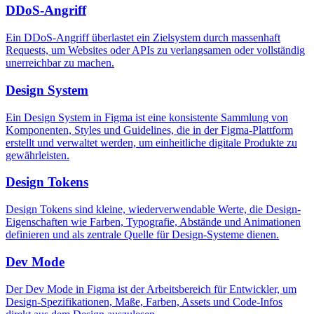
DDoS-Angriff
Ein DDoS-Angriff überlastet ein Zielsystem durch massenhaft
Requests, um Websites oder APIs zu verlangsamen oder vollständig
unerreichbar zu machen.
Design System
Ein Design System in Figma ist eine konsistente Sammlung von
Komponenten, Styles und Guidelines, die in der Figma-Plattform
erstellt und verwaltet werden, um einheitliche digitale Produkte zu
gewährleisten.
Design Tokens
Design Tokens sind kleine, wiederverwendable Werte, die Design-
Eigenschaften wie Farben, Typografie, Abstände und Animationen
definieren und als zentrale Quelle für Design-Systeme dienen.
Dev Mode
Der Dev Mode in Figma ist der Arbeitsbereich für Entwickler, um
Design-Spezifikationen, Maße, Farben, Assets und Code-Infos