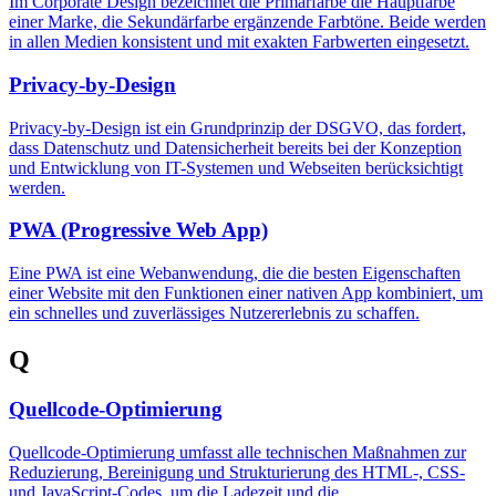
Im Corporate Design bezeichnet die Primärfarbe die Hauptfarbe
einer Marke, die Sekundärfarbe ergänzende Farbtöne. Beide werden
in allen Medien konsistent und mit exakten Farbwerten eingesetzt.
Privacy-by-Design
Privacy-by-Design ist ein Grundprinzip der DSGVO, das fordert,
dass Datenschutz und Datensicherheit bereits bei der Konzeption
und Entwicklung von IT-Systemen und Webseiten berücksichtigt
werden.
PWA (Progressive Web App)
Eine PWA ist eine Webanwendung, die die besten Eigenschaften
einer Website mit den Funktionen einer nativen App kombiniert, um
ein schnelles und zuverlässiges Nutzererlebnis zu schaffen.
Q
Quellcode-Optimierung
Quellcode-Optimierung umfasst alle technischen Maßnahmen zur
Reduzierung, Bereinigung und Strukturierung des HTML-, CSS-
und JavaScript-Codes, um die Ladezeit und die