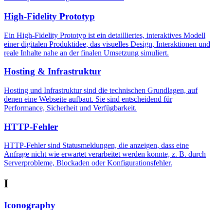
High-Fidelity Prototyp
Ein High-Fidelity Prototyp ist ein detailliertes, interaktives Modell
einer digitalen Produktidee, das visuelles Design, Interaktionen und
reale Inhalte nahe an der finalen Umsetzung simuliert.
Hosting & Infrastruktur
Hosting und Infrastruktur sind die technischen Grundlagen, auf
denen eine Webseite aufbaut. Sie sind entscheidend für
Performance, Sicherheit und Verfügbarkeit.
HTTP-Fehler
HTTP-Fehler sind Statusmeldungen, die anzeigen, dass eine
Anfrage nicht wie erwartet verarbeitet werden konnte, z. B. durch
Serverprobleme, Blockaden oder Konfigurationsfehler.
I
Iconography