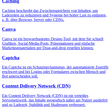
Caching
Caching beschreibt das Zwischenspeichern von Inhalten, um
Ladezeiten zu reduzieren und Systeme bei hoher Last zu entlasten,
z. B. über Browser, Server oder CDNs.
Canva
Canva ist ein browserbasiertes Design-Tool, mit dem Sie schnell
Grafiken, Social-Media-Posts, Präsentationen und einfache
Marketingmaterialien per Drag-and-drop erstellen können.
Captcha
Ein Captcha ist ein Schutzmechanismus, der automatisierte Zugriffe
erschwert und bei Logins oder Formularen zwischen Mensch und
Bot unterscheiden soll.
Content Delivery Network (CDN)
Ein Content Delivery Network (CDN) ist ein verteiltes
Servernetzwerk, das Inhalte geografisch näher am Nutzer ausliefert
und so Ladezeit, Stabilität und Skalierung verbessert.