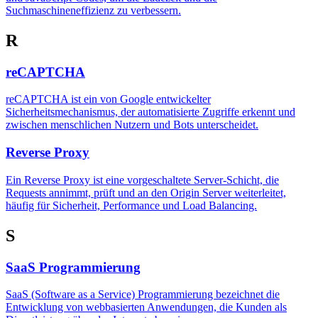
Suchmaschineneffizienz zu verbessern.
R
reCAPTCHA
reCAPTCHA ist ein von Google entwickelter
Sicherheitsmechanismus, der automatisierte Zugriffe erkennt und
zwischen menschlichen Nutzern und Bots unterscheidet.
Reverse Proxy
Ein Reverse Proxy ist eine vorgeschaltete Server-Schicht, die
Requests annimmt, prüft und an den Origin Server weiterleitet,
häufig für Sicherheit, Performance und Load Balancing.
S
SaaS Programmierung
SaaS (Software as a Service) Programmierung bezeichnet die
Entwicklung von webbasierten Anwendungen, die Kunden als