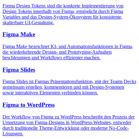
Figma Design Tokens sind die konkrete Implementierung von
Design Tokens innerhalb von Figma, ermöglicht durch Figma
Variables und das Design-System-Ökosystem für konsistente,
skalierbare UI-Gestaltung.
Figma Make
Figma Make bezeichnet KI- und Automationsfunktionen in Figma,
die wiederkehrende Design- und Prototyping-Aufgaben
beschleunigen und Workflows effizienter machen.
Figma Slides
Figma Slides ist Figmas Präsentationsfunktion, mit der Teams Decks
gemeinsam erstellen, kommentieren und mit Design-Systemen
sowie interaktiven Elementen verbinden können.
Figma to WordPress
Der Workflow von Figma zu WordPress beschreibt den Prozess der
Umsetzung von Figma-Designs in WordPress-Websites, entweder
durch traditionelle Theme-Entwicklung oder moderne No-Code-
Lösungen.