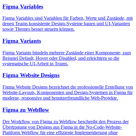
Figma Variables
Figma Variables sind Variablen für Farben, Werte und Zustände, mit
denen Teams konsistente Design-Systeme bauen und UI-Varianten
sowie Themes besser steuern können.
Figma Variants
Figma Variants bündeln mehrere Zustände einer Komponente, zum
Beispiel Default, Hover oder Disabled, und erleichtern so die
systematische UI-Arbeit in Teams.
Figma Website Designs
Figma Website Designs bezeichnet die professionelle Erstellung von
Website-Layouts, Komponenten und Design-Systemen in Figma für
moderne, responsive und benutzerfreundliche Web-Projekte.
Figma zu Webflow
Der Workflow von Figma zu Webflow beschreibt den Prozess der
Übertragung von Designs aus Figma in die No-Code-Website-
Plattform Webflow für eine effiziente Implementierung ohne