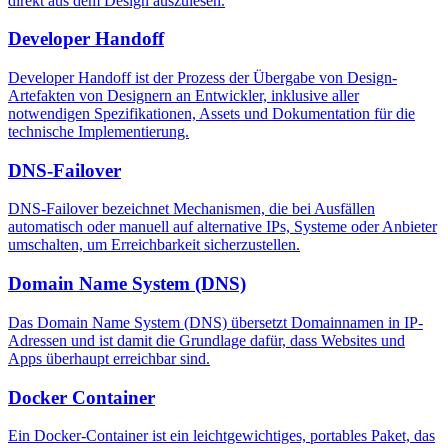
direkt aus dem Design auszulesen.
Developer Handoff
Developer Handoff ist der Prozess der Übergabe von Design-
Artefakten von Designern an Entwickler, inklusive aller
notwendigen Spezifikationen, Assets und Dokumentation für die
technische Implementierung.
DNS-Failover
DNS-Failover bezeichnet Mechanismen, die bei Ausfällen
automatisch oder manuell auf alternative IPs, Systeme oder Anbieter
umschalten, um Erreichbarkeit sicherzustellen.
Domain Name System (DNS)
Das Domain Name System (DNS) übersetzt Domainnamen in IP-
Adressen und ist damit die Grundlage dafür, dass Websites und
Apps überhaupt erreichbar sind.
Docker Container
Ein Docker-Container ist ein leichtgewichtiges, portables Paket, das