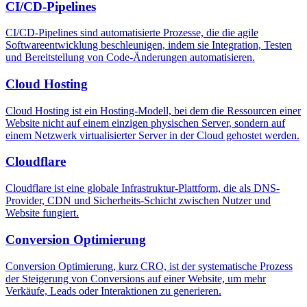
CI/CD-Pipelines
CI/CD-Pipelines sind automatisierte Prozesse, die die agile
Softwareentwicklung beschleunigen, indem sie Integration, Testen
und Bereitstellung von Code-Änderungen automatisieren.
Cloud Hosting
Cloud Hosting ist ein Hosting-Modell, bei dem die Ressourcen einer
Website nicht auf einem einzigen physischen Server, sondern auf
einem Netzwerk virtualisierter Server in der Cloud gehostet werden.
Cloudflare
Cloudflare ist eine globale Infrastruktur-Plattform, die als DNS-
Provider, CDN und Sicherheits-Schicht zwischen Nutzer und
Website fungiert.
Conversion Optimierung
Conversion Optimierung, kurz CRO, ist der systematische Prozess
der Steigerung von Conversions auf einer Website, um mehr
Verkäufe, Leads oder Interaktionen zu generieren.