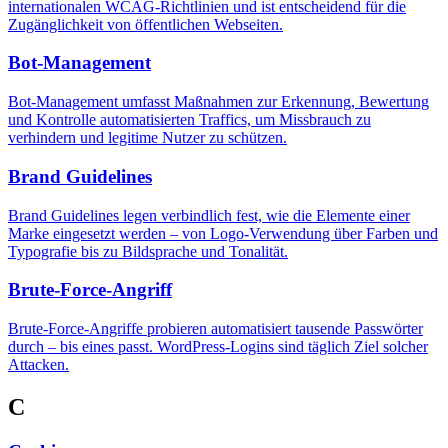
internationalen WCAG-Richtlinien und ist entscheidend für die
Zugänglichkeit von öffentlichen Webseiten.
Bot-Management
Bot-Management umfasst Maßnahmen zur Erkennung, Bewertung
und Kontrolle automatisierten Traffics, um Missbrauch zu
verhindern und legitime Nutzer zu schützen.
Brand Guidelines
Brand Guidelines legen verbindlich fest, wie die Elemente einer
Marke eingesetzt werden – von Logo-Verwendung über Farben und
Typografie bis zu Bildsprache und Tonalität.
Brute-Force-Angriff
Brute-Force-Angriffe probieren automatisiert tausende Passwörter
durch – bis eines passt. WordPress-Logins sind täglich Ziel solcher
Attacken.
C