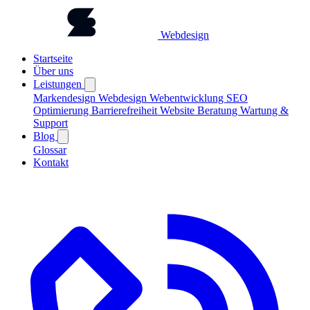
Webdesign
Startseite
Über uns
Leistungen
Markendesign
Webdesign
Webentwicklung
SEO
Optimierung
Barrierefreiheit
Website Beratung
Wartung &
Support
Blog
Glossar
Kontakt