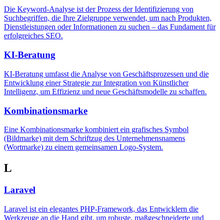
Die Keyword-Analyse ist der Prozess der Identifizierung von
Suchbegriffen, die Ihre Zielgruppe verwendet, um nach Produkten,
Dienstleistungen oder Informationen zu suchen – das Fundament für
erfolgreiches SEO.
KI-Beratung
KI-Beratung umfasst die Analyse von Geschäftsprozessen und die
Entwicklung einer Strategie zur Integration von Künstlicher
Intelligenz, um Effizienz und neue Geschäftsmodelle zu schaffen.
Kombinationsmarke
Eine Kombinationsmarke kombiniert ein grafisches Symbol
(Bildmarke) mit dem Schriftzug des Unternehmensnamens
(Wortmarke) zu einem gemeinsamen Logo-System.
L
Laravel
Laravel ist ein elegantes PHP-Framework, das Entwicklern die
Werkzeuge an die Hand gibt, um robuste, maßgeschneiderte und