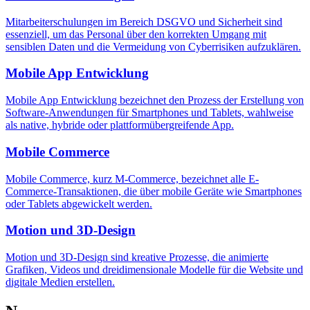
Mitarbeiterschulungen im Bereich DSGVO und Sicherheit sind
essenziell, um das Personal über den korrekten Umgang mit
sensiblen Daten und die Vermeidung von Cyberrisiken aufzuklären.
Mobile App Entwicklung
Mobile App Entwicklung bezeichnet den Prozess der Erstellung von
Software-Anwendungen für Smartphones und Tablets, wahlweise
als native, hybride oder plattformübergreifende App.
Mobile Commerce
Mobile Commerce, kurz M-Commerce, bezeichnet alle E-
Commerce-Transaktionen, die über mobile Geräte wie Smartphones
oder Tablets abgewickelt werden.
Motion und 3D-Design
Motion und 3D-Design sind kreative Prozesse, die animierte
Grafiken, Videos und dreidimensionale Modelle für die Website und
digitale Medien erstellen.