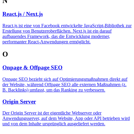
N
React.js / Next.js
React.js ist eine von Facebook entwickelte JavaScript-Bibliothek zur
Erstellung von Benutzeroberflächen. Next.js ist ein darauf
aufbauendes Framework, das die Entwicklung moderner,
performanter React-Anwendungen ermöglicht.
O
Onpage & Offpage SEO
Onpage SEO bezieht sich auf Optimierungsmaßnahmen direkt auf
der Website, während Offpage SEO alle externen Maßnahmen (z.
B. Backlinks) umfasst, um das Ranking zu verbessern.
Origin Server
Der Origin Server ist der eigentliche Webserver oder
Anwendungsserver, auf dem Website, App oder API betrieben wird
und von dem Inhalte ursprünglich ausgeliefert werden.