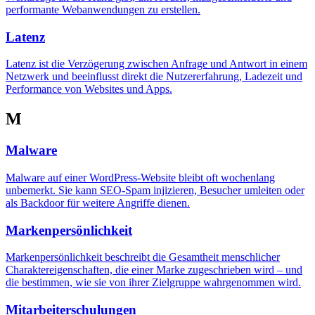
performante Webanwendungen zu erstellen.
Latenz
Latenz ist die Verzögerung zwischen Anfrage und Antwort in einem
Netzwerk und beeinflusst direkt die Nutzererfahrung, Ladezeit und
Performance von Websites und Apps.
M
Malware
Malware auf einer WordPress-Website bleibt oft wochenlang
unbemerkt. Sie kann SEO-Spam injizieren, Besucher umleiten oder
als Backdoor für weitere Angriffe dienen.
Markenpersönlichkeit
Markenpersönlichkeit beschreibt die Gesamtheit menschlicher
Charaktereigenschaften, die einer Marke zugeschrieben wird – und
die bestimmen, wie sie von ihrer Zielgruppe wahrgenommen wird.
Mitarbeiterschulungen