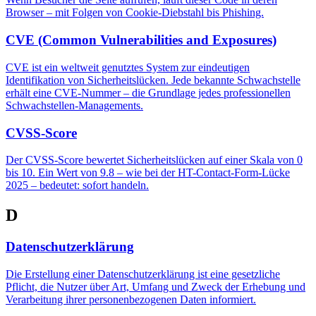
Browser – mit Folgen von Cookie-Diebstahl bis Phishing.
CVE (Common Vulnerabilities and Exposures)
CVE ist ein weltweit genutztes System zur eindeutigen
Identifikation von Sicherheitslücken. Jede bekannte Schwachstelle
erhält eine CVE-Nummer – die Grundlage jedes professionellen
Schwachstellen-Managements.
CVSS-Score
Der CVSS-Score bewertet Sicherheitslücken auf einer Skala von 0
bis 10. Ein Wert von 9.8 – wie bei der HT-Contact-Form-Lücke
2025 – bedeutet: sofort handeln.
D
Datenschutzerklärung
Die Erstellung einer Datenschutzerklärung ist eine gesetzliche
Pflicht, die Nutzer über Art, Umfang und Zweck der Erhebung und
Verarbeitung ihrer personenbezogenen Daten informiert.