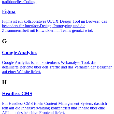
traditionelles Coding.
Figma
Figma ist ein kollaboratives UI/UX-Design-Tool im Browser, das
besonders für Interface-Design, Prototyping und die
Zusammenarbeit mit Entwicklern in Teams genutzt wird.
G
Google Analytics
Google Analytics ist ein kostenloses Webanalyse-Tool, das
detaillierte Berichte über den Traffic und das Verhalten der Besucher
auf einer Website liefert.
H
Headless CMS
Ein Headless CMS ist ein Content-Management-System, das sich
rein auf die Inhaltsverwaltung konzentriert und Inhalte über eine
API an jedes beliebige Frontend liefert.