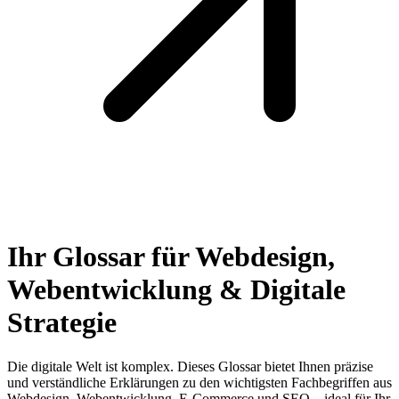
Ihr Glossar für Webdesign,
Webentwicklung & Digitale
Strategie
Die digitale Welt ist komplex. Dieses Glossar bietet Ihnen präzise
und verständliche Erklärungen zu den wichtigsten Fachbegriffen aus
Webdesign, Webentwicklung, E-Commerce und SEO – ideal für Ihr