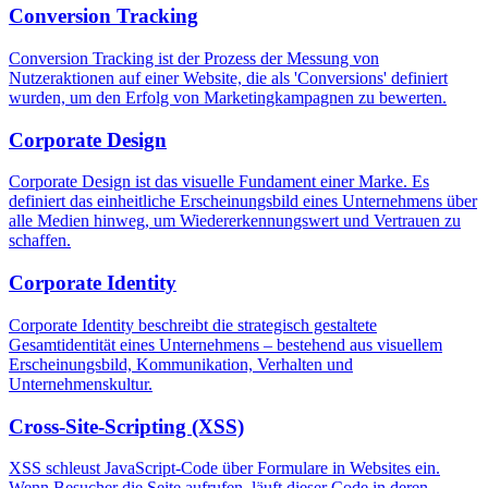
Conversion Tracking
Conversion Tracking ist der Prozess der Messung von
Nutzeraktionen auf einer Website, die als 'Conversions' definiert
wurden, um den Erfolg von Marketingkampagnen zu bewerten.
Corporate Design
Corporate Design ist das visuelle Fundament einer Marke. Es
definiert das einheitliche Erscheinungsbild eines Unternehmens über
alle Medien hinweg, um Wiedererkennungswert und Vertrauen zu
schaffen.
Corporate Identity
Corporate Identity beschreibt die strategisch gestaltete
Gesamtidentität eines Unternehmens – bestehend aus visuellem
Erscheinungsbild, Kommunikation, Verhalten und
Unternehmenskultur.
Cross-Site-Scripting (XSS)
XSS schleust JavaScript-Code über Formulare in Websites ein.
Wenn Besucher die Seite aufrufen, läuft dieser Code in deren