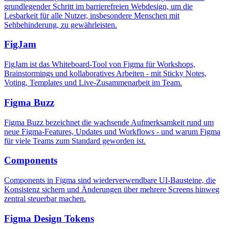
grundlegender Schritt im barrierefreien Webdesign, um die
Lesbarkeit für alle Nutzer, insbesondere Menschen mit
Sehbehinderung, zu gewährleisten.
FigJam
FigJam ist das Whiteboard-Tool von Figma für Workshops,
Brainstormings und kollaboratives Arbeiten - mit Sticky Notes,
Voting, Templates und Live-Zusammenarbeit im Team.
Figma Buzz
Figma Buzz bezeichnet die wachsende Aufmerksamkeit rund um
neue Figma-Features, Updates und Workflows - und warum Figma
für viele Teams zum Standard geworden ist.
Components
Components in Figma sind wiederverwendbare UI-Bausteine, die
Konsistenz sichern und Änderungen über mehrere Screens hinweg
zentral steuerbar machen.
Figma Design Tokens