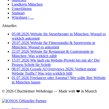
Landkreis München
Unterföhring
Stuttgart
Würzburg | …
Aktuelles
05.08.2026
Website für Steuerberater in München: Worauf es
wirklich ankommt
29.07.2026
Website für Fitnessstudio & Sportverein in
München: Worauf es ankommt
22.07.2026
Website für Restaurant & Gastronomie in
München: Was wirklich zählt
15.07.2026
Wie läuft ein Website-Projekt bei mir ab? Der
Prozess Schritt für Schritt
08.07.2026
Google AI Overviews 2026: Verliert meine
Website Traffic? Was jetzt wirklich hilft
01.07.2026
Freelancer oder Agentur? Wer sollte Ihre Website
in München bauen
© 2026 CBachleitner Webdesign — Made with ❤️ in Munich