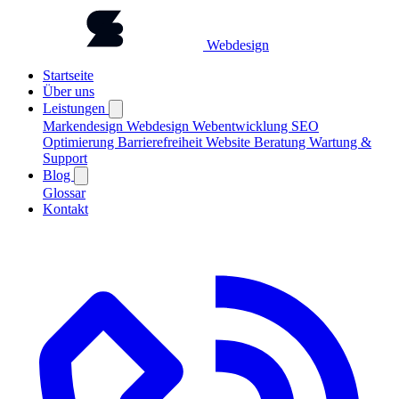
Webdesign
Startseite
Über uns
Leistungen
Markendesign
Webdesign
Webentwicklung
SEO
Optimierung
Barrierefreiheit
Website Beratung
Wartung &
Support
Blog
Glossar
Kontakt