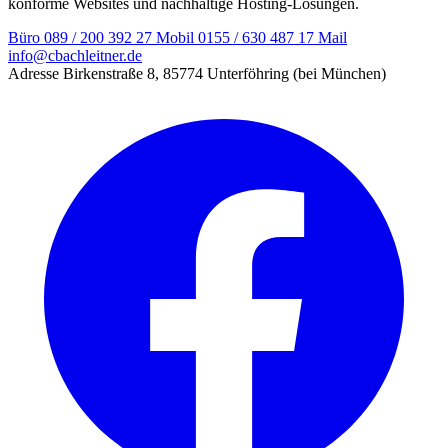
konforme Websites und nachhaltige Hosting-Lösungen.
Büro
089 / 200 392 27
Mobil
0155 / 630 487 17
Mail
info@cbachleitner.de
Adresse
Birkenstraße 8, 85774 Unterföhring (bei München)