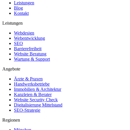
Leistungen
Blog
Kontakt
Leistungen
Webdesign
Webentwicklung
SEO
Barrierefreiheit
Website Beratung
Wartung & Support
Angebote
Ärzte & Praxen
Handwerksbetriebe
Immobilien & Architektur
Kanzleien & Berater
Website Security Check
Digitalisierung Mittelstand
SEO-Strategie
Regionen
München