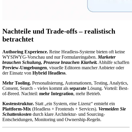
Nachteile und Trade-offs – realistisch
betrachtet
Authoring Experience.
Reine Headless-Systeme bieten oft keine
WYSIWYG-Vorschau und nur Formulareingaben.
Marketer
brauchen Schulung, Prozesse brauchen Klarheit.
Abhilfe schaffen
Preview-Umgebungen
, visuelle Editoren mancher Anbieter oder
der Einsatz von
Hybrid Headless
.
Mehr Tooling.
Personalisierung, Automationen, Testing, Analytics,
Consent, Search – vieles kommt als
separate
Lösung. Vorteil: Best-
of-Breed. Nachteil:
mehr Integration
, mehr Betrieb.
Kostenstruktur.
Statt „ein System, eine Lizenz“ entsteht ein
Plattform-Mix
(Headless + Frontends + Services).
Vermeiden Sie
Schattenkosten
durch klare Architektur- und Sourcing-
Entscheidungen, Monitoring und Ownership-Regeln.