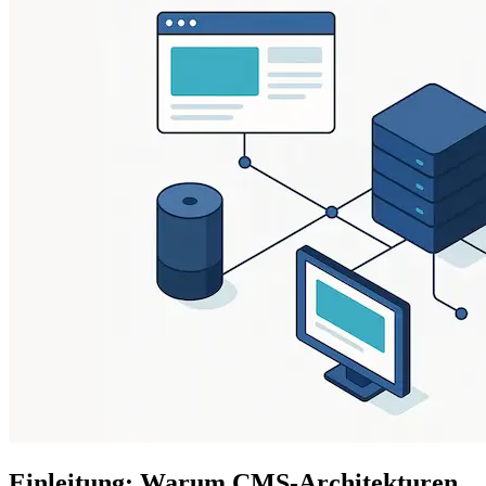
Einleitung: Warum CMS-Architekturen