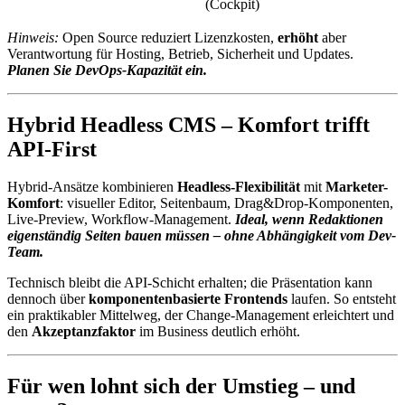
(Cockpit)
Hinweis:
Open Source reduziert Lizenzkosten,
erhöht
aber
Verantwortung für Hosting, Betrieb, Sicherheit und Updates.
Planen Sie DevOps-Kapazität ein.
Hybrid Headless CMS – Komfort trifft
API-First
Hybrid-Ansätze kombinieren
Headless-Flexibilität
mit
Marketer-
Komfort
: visueller Editor, Seitenbaum, Drag&Drop-Komponenten,
Live-Preview, Workflow-Management.
Ideal, wenn Redaktionen
eigenständig Seiten bauen müssen – ohne Abhängigkeit vom Dev-
Team.
Technisch bleibt die API-Schicht erhalten; die Präsentation kann
dennoch über
komponentenbasierte Frontends
laufen. So entsteht
ein praktikabler Mittelweg, der Change-Management erleichtert und
den
Akzeptanzfaktor
im Business deutlich erhöht.
Für wen lohnt sich der Umstieg – und