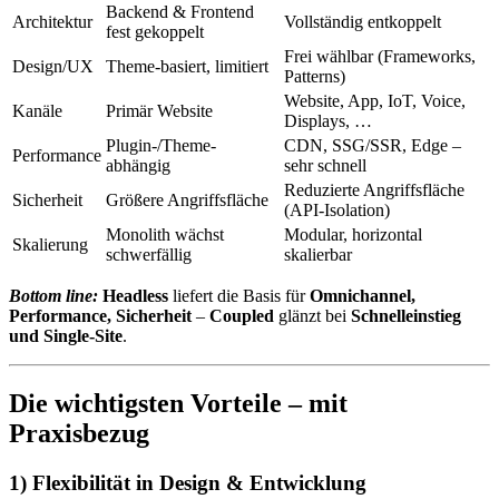
Backend & Frontend
Architektur
Vollständig entkoppelt
fest gekoppelt
Frei wählbar (Frameworks,
Design/UX
Theme-basiert, limitiert
Patterns)
Website, App, IoT, Voice,
Kanäle
Primär Website
Displays, …
Plugin-/Theme-
CDN, SSG/SSR, Edge –
Performance
abhängig
sehr schnell
Reduzierte Angriffsfläche
Sicherheit
Größere Angriffsfläche
(API-Isolation)
Monolith wächst
Modular, horizontal
Skalierung
schwerfällig
skalierbar
Bottom line:
Headless
liefert die Basis für
Omnichannel,
Performance, Sicherheit
–
Coupled
glänzt bei
Schnelleinstieg
und Single-Site
.
Die wichtigsten Vorteile – mit
Praxisbezug
1) Flexibilität in Design & Entwicklung