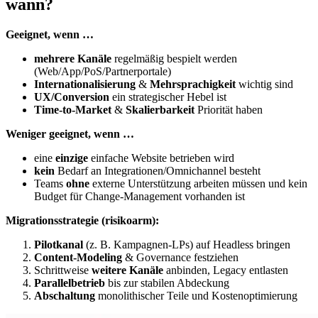
wann?
Geeignet, wenn …
mehrere Kanäle
regelmäßig bespielt werden
(Web/App/PoS/Partnerportale)
Internationalisierung
&
Mehrsprachigkeit
wichtig sind
UX/Conversion
ein strategischer Hebel ist
Time-to-Market
&
Skalierbarkeit
Priorität haben
Weniger geeignet, wenn …
eine
einzige
einfache Website betrieben wird
kein
Bedarf an Integrationen/Omnichannel besteht
Teams
ohne
externe Unterstützung arbeiten müssen und kein
Budget für Change-Management vorhanden ist
Migrationsstrategie (risikoarm):
Pilotkanal
(z. B. Kampagnen-LPs) auf Headless bringen
Content-Modeling
& Governance festziehen
Schrittweise
weitere Kanäle
anbinden, Legacy entlasten
Parallelbetrieb
bis zur stabilen Abdeckung
Abschaltung
monolithischer Teile und Kostenoptimierung