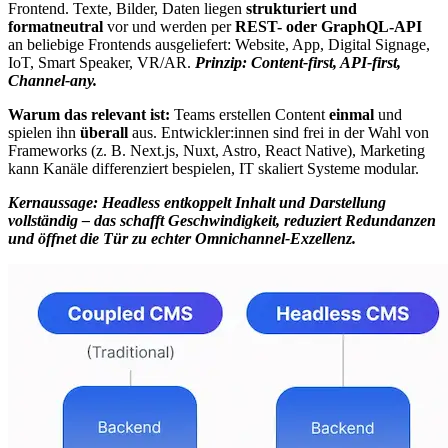
Frontend. Texte, Bilder, Daten liegen
strukturiert und
formatneutral
vor und werden per
REST- oder GraphQL-API
an beliebige Frontends ausgeliefert: Website, App, Digital Signage,
IoT, Smart Speaker, VR/AR.
Prinzip: Content-first, API-first,
Channel-any.
Warum das relevant ist:
Teams erstellen Content
einmal
und
spielen ihn
überall
aus. Entwickler:innen sind frei in der Wahl von
Frameworks (z. B. Next.js, Nuxt, Astro, React Native), Marketing
kann Kanäle differenziert bespielen, IT skaliert Systeme modular.
Kernaussage: Headless entkoppelt Inhalt und Darstellung
vollständig – das schafft Geschwindigkeit, reduziert Redundanzen
und öffnet die Tür zu echter Omnichannel-Exzellenz.