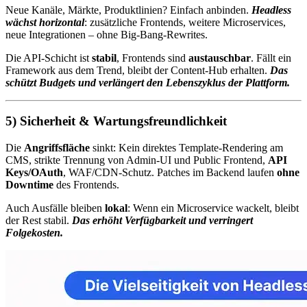
Neue Kanäle, Märkte, Produktlinien? Einfach anbinden.
Headless
wächst horizontal
: zusätzliche Frontends, weitere Microservices,
neue Integrationen – ohne Big-Bang-Rewrites.
Die API-Schicht ist
stabil
, Frontends sind
austauschbar
. Fällt ein
Framework aus dem Trend, bleibt der Content-Hub erhalten.
Das
schützt Budgets und verlängert den Lebenszyklus der Plattform.
5) Sicherheit & Wartungsfreundlichkeit
Die
Angriffsfläche
sinkt: Kein direktes Template-Rendering am
CMS, strikte Trennung von Admin-UI und Public Frontend,
API
Keys/OAuth
, WAF/CDN-Schutz. Patches im Backend laufen
ohne
Downtime
des Frontends.
Auch Ausfälle bleiben
lokal
: Wenn ein Microservice wackelt, bleibt
der Rest stabil.
Das erhöht Verfügbarkeit und verringert
Folgekosten.