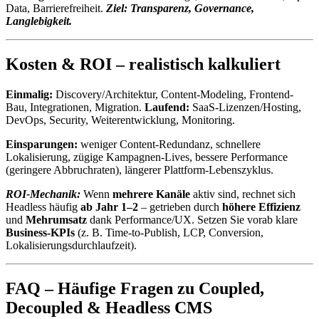
Data, Barrierefreiheit.
Ziel: Transparenz, Governance,
Langlebigkeit.
Kosten & ROI – realistisch kalkuliert
Einmalig:
Discovery/Architektur, Content-Modeling, Frontend-
Bau, Integrationen, Migration.
Laufend:
SaaS-Lizenzen/Hosting,
DevOps, Security, Weiterentwicklung, Monitoring.
Einsparungen:
weniger Content-Redundanz, schnellere
Lokalisierung, zügige Kampagnen-Lives, bessere Performance
(geringere Abbruchraten), längerer Plattform-Lebenszyklus.
ROI-Mechanik:
Wenn
mehrere Kanäle
aktiv sind, rechnet sich
Headless häufig
ab Jahr 1–2
– getrieben durch
höhere Effizienz
und
Mehrumsatz
dank Performance/UX. Setzen Sie vorab klare
Business-KPIs
(z. B. Time-to-Publish, LCP, Conversion,
Lokalisierungsdurchlaufzeit).
FAQ – Häufige Fragen zu Coupled,
Decoupled & Headless CMS