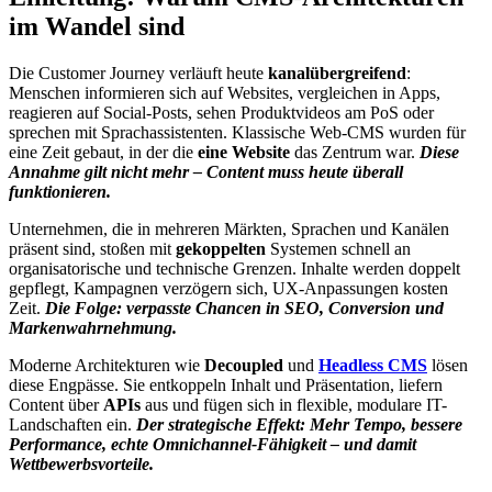
im Wandel sind
Die Customer Journey verläuft heute
kanalübergreifend
:
Menschen informieren sich auf Websites, vergleichen in Apps,
reagieren auf Social-Posts, sehen Produktvideos am PoS oder
sprechen mit Sprachassistenten. Klassische Web-CMS wurden für
eine Zeit gebaut, in der die
eine Website
das Zentrum war.
Diese
Annahme gilt nicht mehr – Content muss heute überall
funktionieren.
Unternehmen, die in mehreren Märkten, Sprachen und Kanälen
präsent sind, stoßen mit
gekoppelten
Systemen schnell an
organisatorische und technische Grenzen. Inhalte werden doppelt
gepflegt, Kampagnen verzögern sich, UX-Anpassungen kosten
Zeit.
Die Folge: verpasste Chancen in SEO, Conversion und
Markenwahrnehmung.
Moderne Architekturen wie
Decoupled
und
Headless CMS
lösen
diese Engpässe. Sie entkoppeln Inhalt und Präsentation, liefern
Content über
APIs
aus und fügen sich in flexible, modulare IT-
Landschaften ein.
Der strategische Effekt: Mehr Tempo, bessere
Performance, echte Omnichannel-Fähigkeit – und damit
Wettbewerbsvorteile.