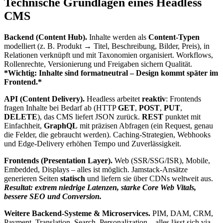
Technische Grundlagen eines Headless
CMS
Backend (Content Hub).
Inhalte werden als
Content-Typen
modelliert (z. B. Produkt → Titel, Beschreibung, Bilder, Preis), in
Relationen verknüpft und mit Taxonomien organisiert. Workflows,
Rollenrechte, Versionierung und Freigaben sichern Qualität.
*Wichtig: Inhalte sind
formatneutral
– Design kommt später im
Frontend.*
API (Content Delivery).
Headless arbeitet
reaktiv
: Frontends
fragen Inhalte bei Bedarf ab (HTTP
GET
,
POST
,
PUT
,
DELETE
), das CMS liefert JSON zurück.
REST
punktet mit
Einfachheit,
GraphQL
mit präzisen Abfragen (ein Request, genau
die Felder, die gebraucht werden). Caching-Strategien, Webhooks
und Edge-Delivery erhöhen Tempo und Zuverlässigkeit.
Frontends (Presentation Layer).
Web (SSR/SSG/ISR), Mobile,
Embedded, Displays – alles ist möglich. Jamstack-Ansätze
generieren Seiten
statisch
und liefern sie über CDNs weltweit aus.
Resultat: extrem niedrige Latenzen, starke Core Web Vitals,
bessere SEO und Conversion.
Weitere Backend-Systeme & Microservices.
PIM, DAM, CRM,
Payment, Translation, Search, Personalization – alles lässt sich via