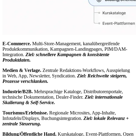
E-Commerce.
Multi-Store-Management, kanalübergreifende
Produktkommunikation, Kampagnen-Landingpages, PIM/DAM-
Integration.
Ziel: schnellere Kampagnen & konsistente
Produktdaten.
Medien & Verlage.
Zentrale Redaktions-Workflows, Ausspielung
in Web, App, Newsletter, Syndication.
Ziel: Reichweite steigern,
Prozesse verschlanken.
Industrie/B2B.
Mehrsprachige Kataloge, Distributorenportale,
technische Dokumentation, Dealer-Finder.
Ziel: internationale
Skalierung & Self-Service.
Tourismus/Erlebnisse.
Regionale Microsites, App-Inhalte,
Infotafeln/Displays, Buchungsintegration.
Ziel: lokale Relevanz +
zentrale Steuerung.
Bildung/Öffentliche Hand.
Kurskataloge, Event-Plattformen, Open