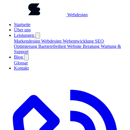
Webdesign
Startseite
Über uns
Leistungen
Markendesign
Webdesign
Webentwicklung
SEO
Optimierung
Barrierefreiheit
Website Beratung
Wartung &
Support
Blog
Glossar
Kontakt