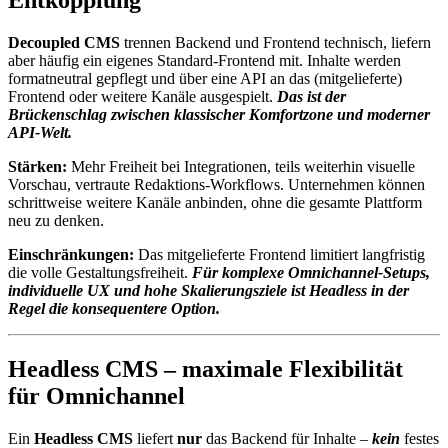
Entkopplung
Decoupled CMS
trennen Backend und Frontend technisch, liefern
aber häufig ein eigenes Standard-Frontend mit. Inhalte werden
formatneutral gepflegt und über eine API an das (mitgelieferte)
Frontend oder weitere Kanäle ausgespielt.
Das ist der
Brückenschlag zwischen klassischer Komfortzone und moderner
API-Welt.
Stärken:
Mehr Freiheit bei Integrationen, teils weiterhin visuelle
Vorschau, vertraute Redaktions-Workflows. Unternehmen können
schrittweise weitere Kanäle anbinden, ohne die gesamte Plattform
neu zu denken.
Einschränkungen:
Das mitgelieferte Frontend limitiert langfristig
die volle Gestaltungsfreiheit.
Für komplexe Omnichannel-Setups,
individuelle UX und hohe Skalierungsziele ist Headless in der
Regel die konsequentere Option.
Headless CMS – maximale Flexibilität
für Omnichannel
Ein
Headless CMS
liefert
nur
das Backend für Inhalte –
kein
festes