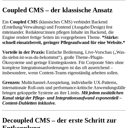
Coupled CMS – der klassische Ansatz
Ein
Coupled CMS
(klassisches CMS) verbindet Backend
(Erstellung/Verwaltung) und Frontend (Ausgabe/Design) fest
miteinander. Redakteur:innen pflegen Inhalte im Backend, die
Engine rendert fertige Seiten im vorgegebenen Theme.
*Stärke:
schnell einsatzbereit, geringer Pflegeaufwand für
eine
Website.*
Vorteile in der Praxis:
Einfache Bedienung, Live-Vorschau („Was-
du-siehst-ist-was-du-bekommst“), große Theme-/Plugin-
Ökosysteme und geringe Einstiegskosten. Für Corporate Sites ohne
komplexe Integrationsanforderungen ist das oft ausreichend –
insbesondere, wenn Content-Teams eigenständig arbeiten sollen.
Grenzen:
Multichannel-Ausspielung, individuelle UX-Patterns,
internationale Roll-outs und performance-kritische Anwendungsfälle
bringen gekoppelte Systeme an ihre Limits.
Mit jedem zusätzlichen
Kanal steigt der Pflege- und Integrationsaufwand exponentiell –
Content-Dubletten inklusive.
Decoupled CMS – der erste Schritt zur